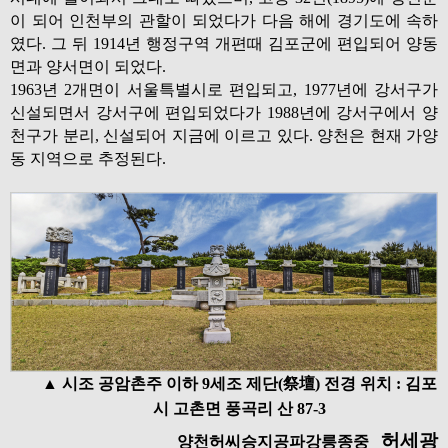
이 되어 인천부의 관할이 되었다가 다음 해에 경기도에 속하
였다. 그 뒤 1914년 행정구역 개편때 김포군에 편입되어 양동
면과 양서면이 되었다.
1963년 2개면이 서울특별시로 편입되고, 1977년에 강서구가
신설되면서 강서구에 편입되었다가 1988년에 강서구에서 양
천구가 분리, 신설되어 지금에 이르고 있다. 양천은 현재 가양
동 지역으로 추정된다.
▲ 시조 공암촌주 이하 9세조 제단(祭壇) 전경 위치 : 김포
시 고촌면 풍곡리 산 87-3
허세광
양천허씨승지공파강릉종중