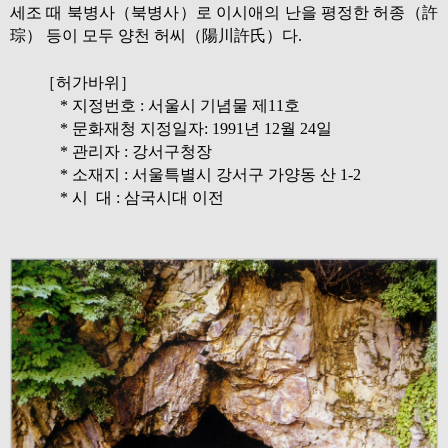
세조 때 북병사（북병사）로 이시애의 난을 평정한 허종（許
琮） 등이 모두 양천 허씨（陽川許氏）다.
［허가바위］
* 지정번호 : 서울시 기념물 제11호
* 문화재청 지정일자: 1991년 12월 24일
* 관리자 : 강서구청장
* 소재지 : 서울특별시 강서구 가양동 산 1-2
* 시 대 : 삼국시대 이전