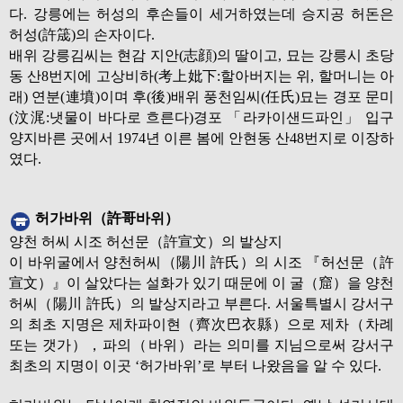
다. 강릉에는 허성의 후손들이 세거하였는데 승지공 허돈은
허성(許筬)의 손자이다.
배위 강릉김씨는 현감 지안(志顔)의 딸이고, 묘는 강릉시 초당
동 산8번지에 고상비하(考上妣下:할아버지는 위, 할머니는 아
래) 연분(連墳)이며 후(後)배위 풍천임씨(任氏)묘는 경포 문미
(汶浘:냇물이 바다로 흐른다)경포 「라카이샌드파인」 입구
양지바른 곳에서 1974년 이른 봄에 안현동 산48번지로 이장하
였다.
허가바위（許哥바위）
양천 허씨 시조 허선문（許宣文）의 발상지
이 바위굴에서 양천허씨（陽川 許氏）의 시조 『허선문（許
宣文）』이 살았다는 설화가 있기 때문에 이 굴（窟）을 양천
허씨（陽川 許氏）의 발상지라고 부른다. 서울특별시 강서구
의 최초 지명은 제차파이현（齊次巴衣縣）으로 제차（차례
또는 갯가），파의（바위）라는 의미를 지님으로써 강서구
최초의 지명이 이곳 ‘허가바위’로 부터 나왔음을 알 수 있다.