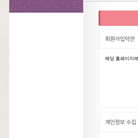
회원가입약관
개인정보 수집 