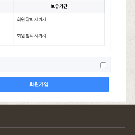
보유기간
회원 탈퇴 시까지
회원 탈퇴 시까지
회원가입