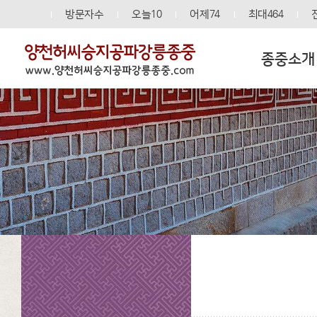
방문자수
오늘10
어제74
최대464
종중소개